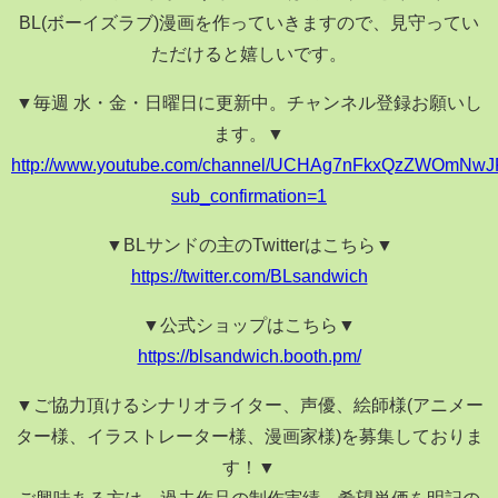
BL(ボーイズラブ)漫画を作っていきますので、見守ってい
ただけると嬉しいです。
▼毎週 水・金・日曜日に更新中。チャンネル登録お願いし
ます。▼
http://www.youtube.com/channel/UCHAg7nFkxQzZWOmNw
sub_confirmation=1
▼BLサンドの主のTwitterはこちら▼
https://twitter.com/BLsandwich
▼公式ショップはこちら▼
https://blsandwich.booth.pm/
▼ご協力頂けるシナリオライター、声優、絵師様(アニメー
ター様、イラストレーター様、漫画家様)を募集しておりま
す！▼
ご興味ある方は、過去作品の制作実績、希望単価を明記の