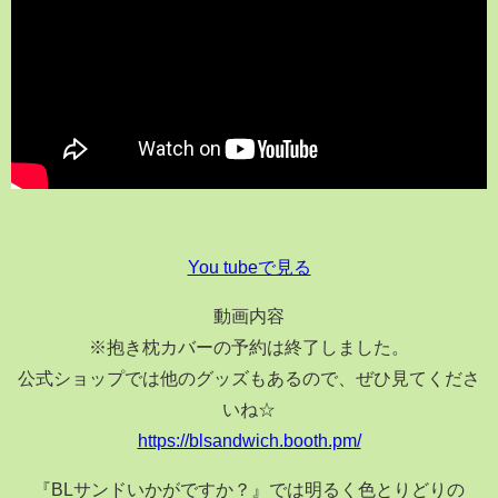
You tubeで見る
動画内容
※抱き枕カバーの予約は終了しました。
公式ショップでは他のグッズもあるので、ぜひ見てくださ
いね☆
https://blsandwich.booth.pm/
『BLサンドいかがですか？』では明るく色とりどりの