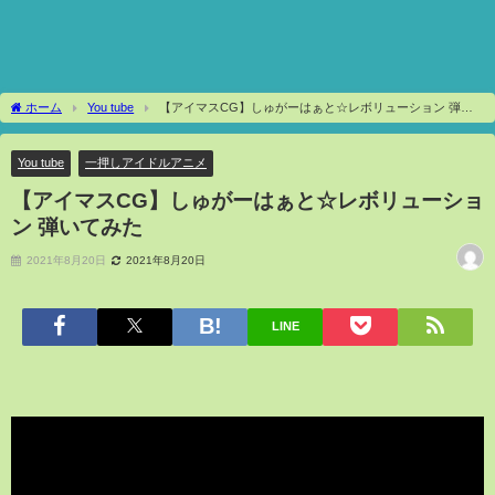
ホーム
You tube
【アイマスCG】しゅがーはぁと☆レボリューション 弾い
てみた
You tube
一押しアイドルアニメ
【アイマスCG】しゅがーはぁと☆レボリューショ
ン 弾いてみた
2021年8月20日
2021年8月20日
LINE