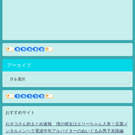
アーカイブ
おすすめサイト
おネコさん的まとめ速報 僕の彼女はエリーちゃん人形！豆腐メ
ンタルメンヘラ電波中年アルバイターのぬいぐるみ男子末路編