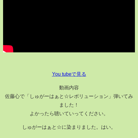
You tubeで見る
動画内容
佐藤心で「しゅがーはぁと☆レボリューション」弾いてみ
ました！
よかったら聴いていってください。
しゅがーはぁと☆に染まりました。はい。