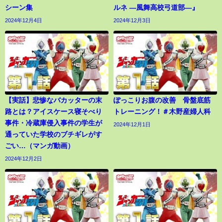
シーン集
ルネ ―風舞高校弓道部―』
2024年12月4日
2024年12月3日
【実話】悲惨なバカッターの末
ぽっこりお腹の改善 骨盤底筋
路とは？アイスケース寝そべり
トレーニング！＃木野産婦人科
事件・冷蔵庫侵入事件の学生が
2024年12月1日
通っていた学校のブチギレがす
ごい…（マンガ動画）
2024年12月2日