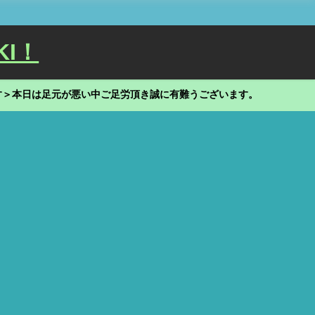
KI！
す＞本日は足元が悪い中ご足労頂き誠に有難うございます。