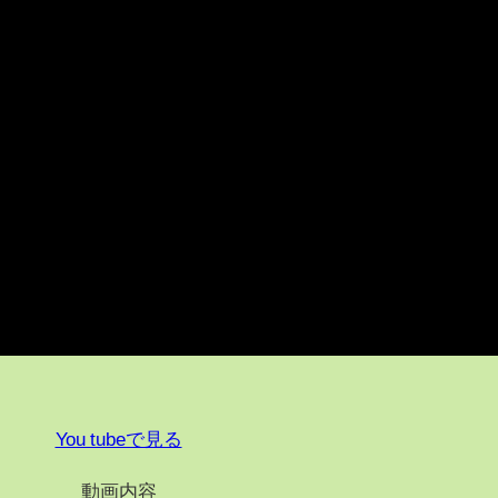
You tubeで見る
動画内容