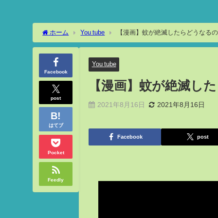
ホーム
You tube
【漫画】蚊が絶滅したらどうなる
You tube
Facebook
【漫画】蚊が絶滅し
post
2021年8月16日
2021年8月16日
はてブ
Facebook
post
Pocket
Feedly