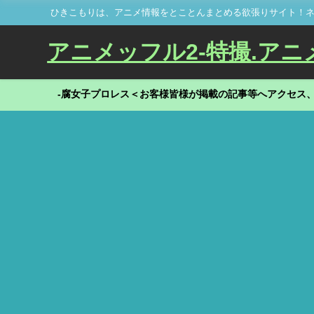
ひきこもりは、アニメ情報をとことんまとめる欲張りサイト！ネ
アニメッフル2-特撮.アニメだ
-腐女子プロレス＜お客様皆様が掲載の記事等へアクセス