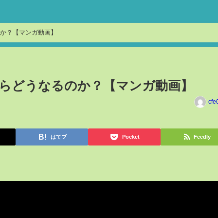
のか？【マンガ動画】
たらどうなるのか？【マンガ動画】
cfe
はてブ
Pocket
Feedly