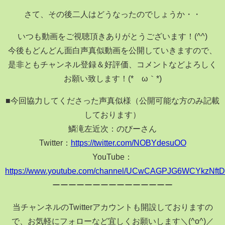
さて、その後二人はどうなったのでしょうか・・
いつも動画をご視聴頂きありがとうございます！(^^)
今後もどんどん面白声真似動画を公開していきますので、
是非ともチャンネル登録＆好評価、コメントなどよろしく
お願い致します！(*´ω｀*)
■今回協力してくださった声真似様（公開可能な方のみ記載
しております）
鱗滝左近次：のびーさん
Twitter：
https://twitter.com/NOBYdesuOO
YouTube：
https://www.youtube.com/channel/UCwCAGPJG6WCYkzNf
ーーーーーーーーーーーーーーー
当チャンネルのTwitterアカウントも開設しておりますの
で、お気軽にフォローなど宜しくお願いします＼(^o^)／