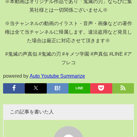
※本動画はオリジナル作品であり「鬼滅の刃」ならびに集
英社様とは一切関係ございません※
※当チャンネルの動画のイラスト・音声・画像などの著作
権は全て当チャンネルに帰属します。違法盗用など発見し
た場合は厳正に対応させて頂きます※
#鬼滅の声真似 #鬼滅の刃 #キメツ学園 #声真似 #LINE #ア
フレコ
powered by
Auto Youtube Summarize
LINE
この記事を書いた人