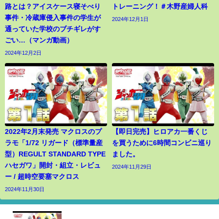
路とは？アイスケース寝そべり
トレーニング！＃木野産婦人科
事件・冷蔵庫侵入事件の学生が
2024年12月1日
通っていた学校のブチギレがす
ごい…（マンガ動画）
2024年12月2日
2022年2月末発売 マクロスのプ
【即日完売】ヒロアカ一番くじ
ラモ「1/72 リガード（標準量産
を買うために6時間コンビニ巡り
型）REGULT STANDARD TYPE
ました。
ハセガワ」開封・組立・レビュ
2024年11月29日
ー / 超時空要塞マクロス
2024年11月30日