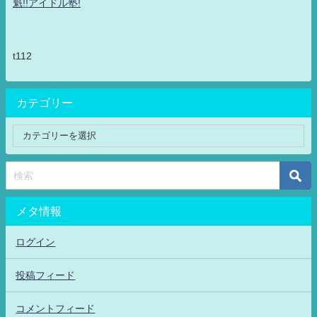
魁!!アイドル塾!
t112
カテゴリー
メタ情報
ログイン
投稿フィード
コメントフィード