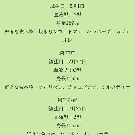
誕生日：5月1日
血液型：A型
身長159㎝
好きな食べ物：焼きリンゴ、トマト、ハンバーグ、カフェ
オレ
唐 可可
誕生日：7月17日
血液型：O型
身長159㎝
好きな食べ物：ナポリタン、チョコバナナ、ミルクティー
嵐千砂都
誕生日：2月25日
血液型：B型
身長155㎝
好きな食べ物：たこ焼き、桃、コーラ