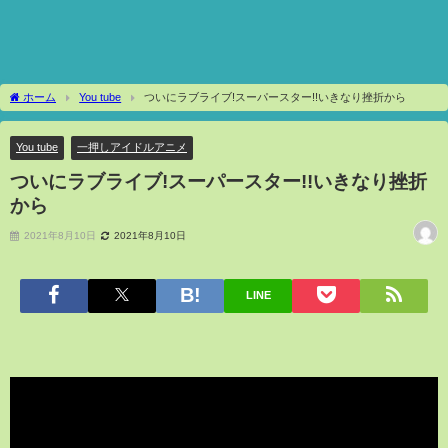
ホーム
You tube
ついにラブライブ!スーパースター!!いきなり挫折から
You tube
一押しアイドルアニメ
ついにラブライブ!スーパースター!!いきなり挫折
から
2021年8月10日
2021年8月10日
LINE