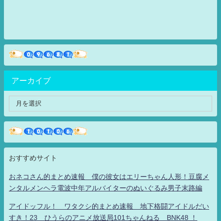
アーカイブ
おすすめサイト
おネコさん的まとめ速報 僕の彼女はエリーちゃん人形！豆腐メ
ンタルメンヘラ電波中年アルバイターのぬいぐるみ男子末路編
アイドッフル！ ワタクシ的まとめ速報 地下格闘アイドルだい
すき！23 ひうらのアニメ放送局101ちゃんねる BNK48 ！