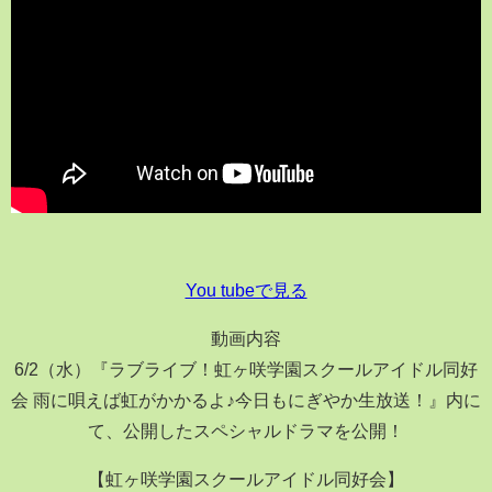
You tubeで見る
動画内容
6/2（水）『ラブライブ！虹ヶ咲学園スクールアイドル同好
会 雨に唄えば虹がかかるよ♪今日もにぎやか生放送！』内に
て、公開したスペシャルドラマを公開！
【虹ヶ咲学園スクールアイドル同好会】