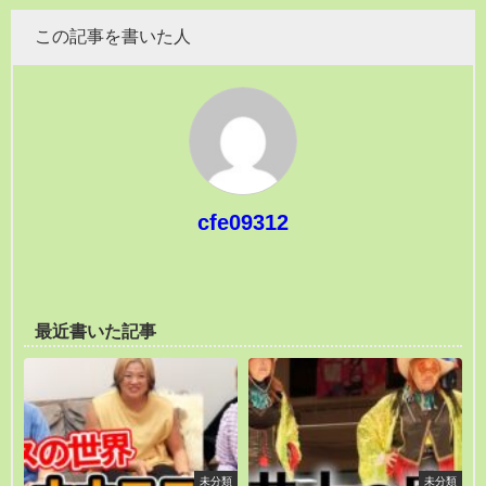
この記事を書いた人
cfe09312
最近書いた記事
未分類
未分類