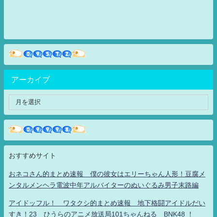
アーカイブ
おすすめサイト
おネコさん的まとめ速報 僕の彼女はエリーちゃん人形！豆腐メ
ンタルメンヘラ電波中年アルバイターのぬいぐるみ男子末路編
アイドッフル！ ワタクシ的まとめ速報 地下格闘アイドルだい
すき！23 ひうらのアニメ放送局101ちゃんねる BNK48 ！