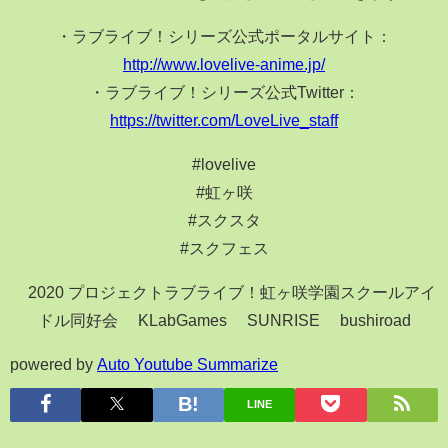
・ラブライブ！シリーズ公式ポータルサイト：
http://www.lovelive-anime.jp/
・ラブライブ！シリーズ公式Twitter：
https://twitter.com/LoveLive_staff
#lovelive​
#虹ヶ咲​
#スクスタ​
#スクフェス​
©2020 プロジェクトラブライブ！虹ヶ咲学園スクールアイ
ドル同好会 ©KLabGames ©SUNRISE ©bushiroad
powered by
Auto Youtube Summarize
LINE