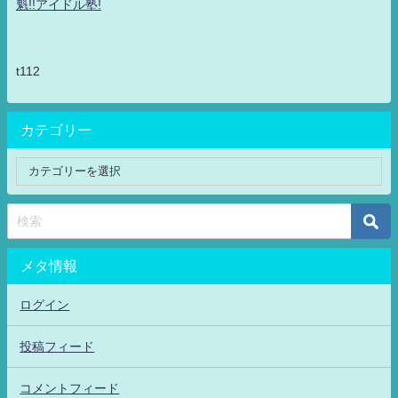
魁!!アイドル塾!
t112
カテゴリー
メタ情報
ログイン
投稿フィード
コメントフィード