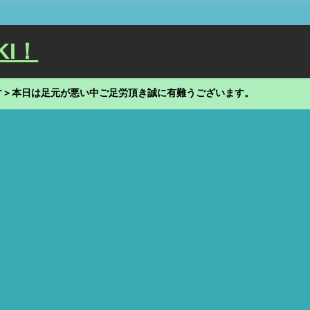
KI！
す＞本日は足元が悪い中ご足労頂き誠に有難うございます。