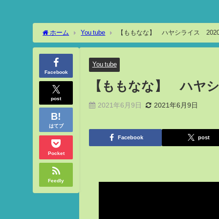
ホーム
You tube
【ももなな】 ハヤシライス 2020
You tube
Facebook
【ももなな】 ハヤシラ
post
2021年6月9日
2021年6月9日
はてブ
Facebook
post
Pocket
Feedly