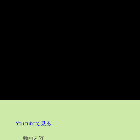
You tubeで見る
動画内容