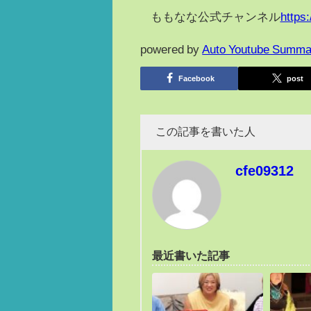
ももなな公式チャンネル
https
powered by
Auto Youtube Summa
Facebook
post
この記事を書いた人
cfe09312
最近書いた記事