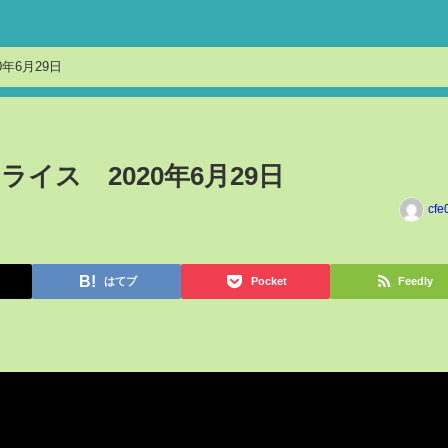
年6月29日
イス 2020年6月29日
cfe
はてブ
Pocket
Feedly