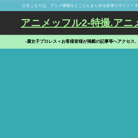
ひきこもりは、アニメ情報をとことんまとめる欲張りサイト！ネ
アニメッフル2-特撮.アニメだ
-腐女子プロレス＜お客様皆様が掲載の記事等へアクセス