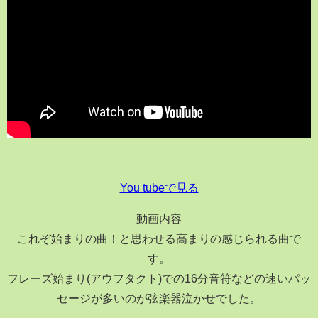
You tubeで見る
動画内容
これぞ始まりの曲！と思わせる高まりの感じられる曲で
す。
フレーズ始まり(アウフタクト)での16分音符などの速いパッ
セージが多いのが弦楽器泣かせでした。