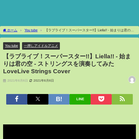
ホーム
You tube
【ラブライブ！スーパースター!!】Liella!! - 始まりは君の空
- ストリングスを演奏してみた LoveLive Strings Cover
You tube
一押しアイドルアニメ
【ラブライブ！スーパースター!!】Liella!! - 始ま
りは君の空 - ストリングスを演奏してみた
LoveLive Strings Cover
2021年6月6日
2021年6月6日
LINE