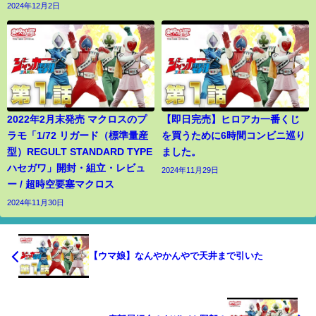
2024年12月2日
2022年2月末発売 マクロスのプ
【即日完売】ヒロアカ一番くじ
ラモ「1/72 リガード（標準量産
を買うために6時間コンビニ巡り
型）REGULT STANDARD TYPE
ました。
ハセガワ」開封・組立・レビュ
2024年11月29日
ー / 超時空要塞マクロス
2024年11月30日
【ウマ娘】なんやかんやで天井まで引いた