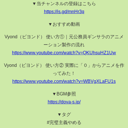
▼当チャンネルの登録はこちら
https://is.gd/mnHr3q
▼おすすめ動画
Vyond（ビヨンド） 使い方①｜元公務員ギンサラのアニメ
ーション製作の流れ
https://www.youtube.com/watch?v=QKUhsuHZ1Uw
Vyond（ビヨンド） 使い方② 実際に「０」からアニメを作
ってみた！
https://www.youtube.com/watch?v=WBVgXLaFU1s
▼BGM参照
https://dova-s.jp/
▼タグ
#完璧主義やめる