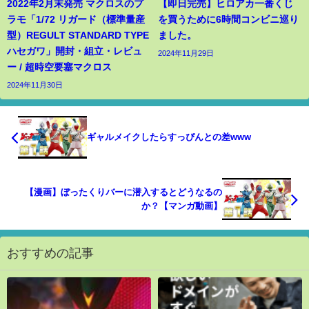
2022年2月末発売 マクロスのプ
【即日完売】ヒロアカ一番くじ
ラモ「1/72 リガード（標準量産
を買うために6時間コンビニ巡り
型）REGULT STANDARD TYPE
ました。
ハセガワ」開封・組立・レビュ
2024年11月29日
ー / 超時空要塞マクロス
2024年11月30日
ギャルメイクしたらすっぴんとの差www
【漫画】ぼったくりバーに潜入するとどうなるの
か？【マンガ動画】
おすすめの記事