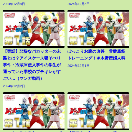
2024年12月4日
2024年12月3日
【実話】悲惨なバカッターの末
ぽっこりお腹の改善 骨盤底筋
路とは？アイスケース寝そべり
トレーニング！＃木野産婦人科
事件・冷蔵庫侵入事件の学生が
2024年12月1日
通っていた学校のブチギレがす
ごい…（マンガ動画）
2024年12月2日