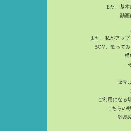
また、基本
動画
また、私がアップ
BGM、歌って
構
販売
ご利用になる
こちらの動
難易