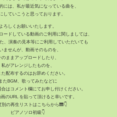
的には、私が最近気になっている曲を、
にしていこうと思っております。
よろしくお願いいたします。
ロードしている動画のご利用に関しましては、
みた、演奏の見本等にご利用していただいても
いませんが、動画そのものを、
そのままアップロードしたり、
私がアレンジしたものを、
また配布するのはお辞めください。
またBGM、歌ってみたなどに
場合はコメント欄にてお申し付けください。
画のURL を貼って頂けると幸いです。
度別の再生リストはこちらから🎹👇
ピアノソロ初級👇