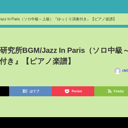
azz In Paris（ソロ中級～上級）『ゆっくり演奏付き』【ピアノ楽譜】
BGM/Jazz In Paris（ソロ中級
付き』【ピアノ楽譜】
cfe
はてブ
Pocket
Feedly