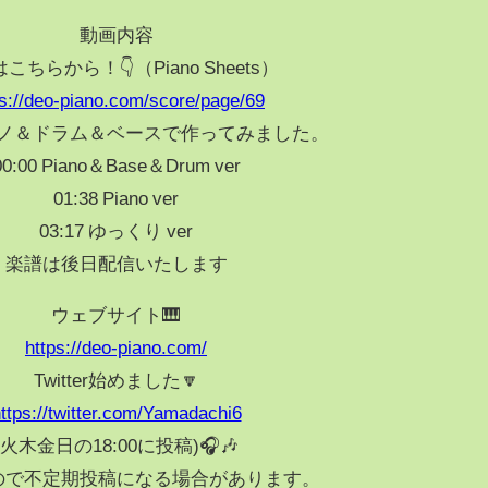
動画内容
こちらから！👇（Piano Sheets）
ps://deo-piano.com/score/page/69
ノ＆ドラム＆ベースで作ってみました。
00:00 Piano＆Base＆Drum ver
01:38 Piano ver
03:17 ゆっくり ver
楽譜は後日配信いたします
ウェブサイト🎹
https://deo-piano.com/
Twitter始めました🔽
ttps://twitter.com/Yamadachi6
(火木金日の18:00に投稿)🎧🎶
ので不定期投稿になる場合があります。