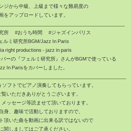
ンジから中級、上級まで様々な難易度の
画をアップロードしています。
________________________________________________
研究所 #おうち時間 #ジャズインパリス
ルミ研究所BGM/Jazz In Paris
a right productions - jazz in paris
バーの『フェルミ研究所』さんがBGMで使っている
azz In Parisをカバーしました。
________________________________________________
aというソフトでピアノ演奏してもらっています。
ご覧いただきありがとうございます。
、メッセージ等読ませて頂いております。
自身、趣味で活動しておりますので、
ト頂いた曲を動画に出来る訳ではないので
に関しましてはご了承ください。