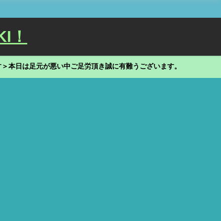
KI！
す＞本日は足元が悪い中ご足労頂き誠に有難うございます。