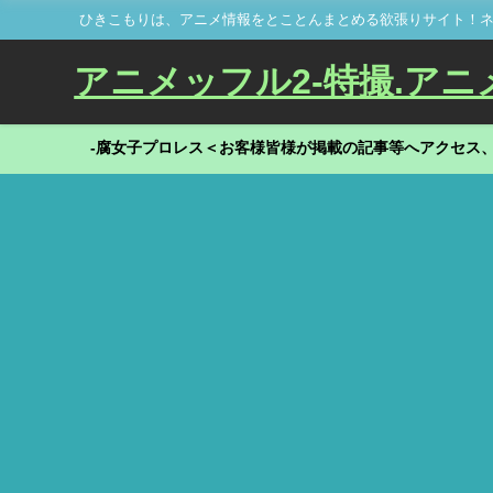
ひきこもりは、アニメ情報をとことんまとめる欲張りサイト！ネ
アニメッフル2-特撮.アニメだ
-腐女子プロレス＜お客様皆様が掲載の記事等へアクセス