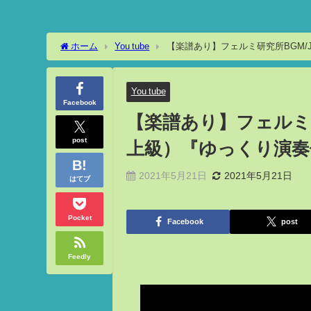
ホーム
You tube
【楽譜あり】フェルミ研究所BGM/J
You tube
Facebook
【楽譜あり】フェルミ研究所
post
上級）『ゆっくり演奏
2021年5月21日
2021年5月21日
はてブ
Pocket
Facebook
post
Feedly