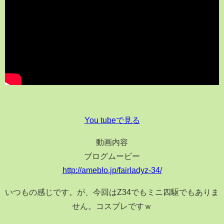
You tubeで見る
動画内容
ブログムービー
http://ameblo.jp/fairladyz-34/
いつもの感じです。が、今回はZ34でもミニ四駆でもありま
せん。コスプレですｗ