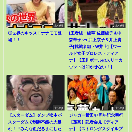
未分類
未分類
①世界のキッス！ナナモモ登
[王者組・綾華]佐藤綾子＆中
場！！
森華子 vs 井上京子＆井上貴
子[挑戦者組・W井上]【ワー
ルド女子プロレス・ディア
ナ】【玉川ボールのスリーカ
ウントは叩かせない！】
未分類
未分類
【スターダム】ダンプ松本が
ジャガー横田47周年記念興行
スターダムで制御不能の大暴
【孤高】記者会見【ディア
れ！『みんな血だるまにした
ナ】【ストロングスタイルプ