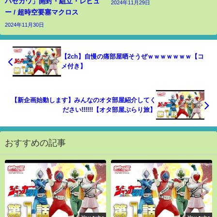
ハセガワ」開封・組立・レビュ
2024年11月29日
ー / 超時空要塞マクロス
2024年11月30日
【2ch】自慢の痛部屋晒そうぜｗｗｗｗｗｗｗ【コ
メ付き】
【新企画始動します】みんなのオタ部屋紹介してく
ださい!!!!!!【オタ部屋ぶらり旅】
おすすめの記事