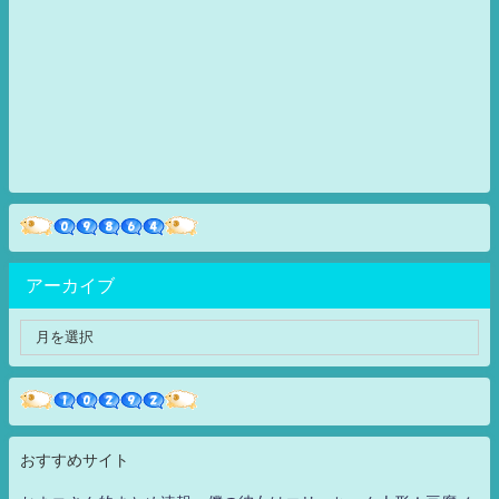
アーカイブ
おすすめサイト