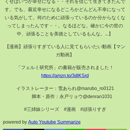
くせばいつか幸せになる・・それを信じて生きてきたんで
す。でも、最近幸せになるどころかどんどん不幸になって
いる気がして。何のために頑張っているのか分からなくな
ってしまったんです・・。なるほどな。確かに今の世の
中、頑張ることを美徳としているもんな。...】
【漫画】頑張りすぎている人に見てもらいたい動画【マン
ガ動画】
「フェルミ研究所」の書籍が販売されました！
https://amzn.to/3dlKSrd
イラストレーター：雪あられ@marubo_ro0121
脚本・原作：永戸リョウ@denran1031
#三姉妹シリーズ #漫画 #頑張りすぎ
powered by
Auto Youtube Summarize