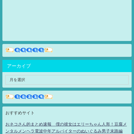
アーカイブ
おすすめサイト
おネコさん的まとめ速報 僕の彼女はエリーちゃん人形！豆腐メ
ンタルメンヘラ電波中年アルバイターのぬいぐるみ男子末路編