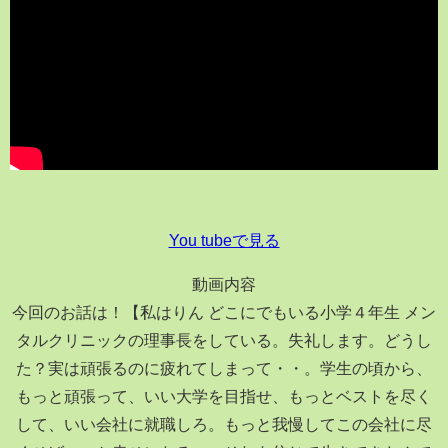
You tubeで見る
動画内容
今回のお話は！【私はりん どこにでもいる小学４年生 メン
タルクリニックの理事長をしている。失礼します。どうし
た？実は頑張るのに疲れてしまって・・。学生の頃から、
もっと頑張って、いい大学を目指せ、もっとベストを尽く
して、いい会社に就職しろ。もっと我慢してこの会社に尽