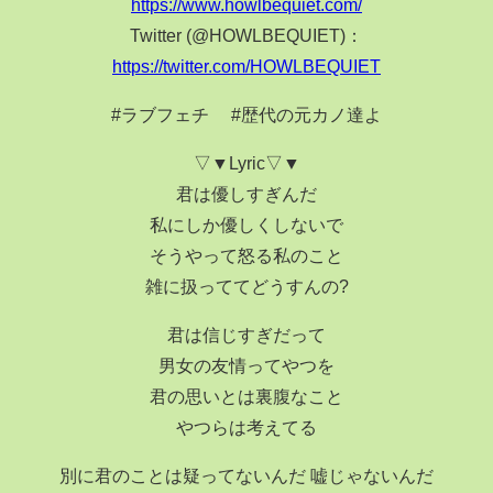
https://www.howlbequiet.com/
Twitter (@HOWLBEQUIET)：
https://twitter.com/HOWLBEQUIET
#ラブフェチ #歴代の元カノ達よ
▽▼Lyric▽▼
君は優しすぎんだ
私にしか優しくしないで
そうやって怒る私のこと
雑に扱っててどうすんの?
君は信じすぎだって
男女の友情ってやつを
君の思いとは裏腹なこと
やつらは考えてる
別に君のことは疑ってないんだ 嘘じゃないんだ