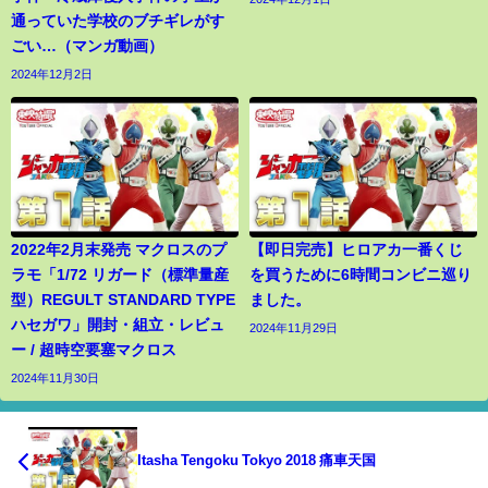
通っていた学校のブチギレがす
ごい…（マンガ動画）
2024年12月2日
2022年2月末発売 マクロスのプ
【即日完売】ヒロアカ一番くじ
ラモ「1/72 リガード（標準量産
を買うために6時間コンビニ巡り
型）REGULT STANDARD TYPE
ました。
ハセガワ」開封・組立・レビュ
2024年11月29日
ー / 超時空要塞マクロス
2024年11月30日
Itasha Tengoku Tokyo 2018 痛車天国