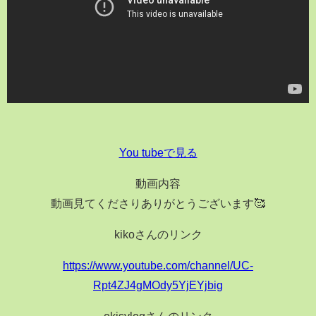
You tubeで見る
動画内容
動画見てくださりありがとうございます🥰
kikoさんのリンク
https://www.youtube.com/channel/UC-
Rpt4ZJ4gMOdy5YjEYjbig
okisvlogさんのリンク