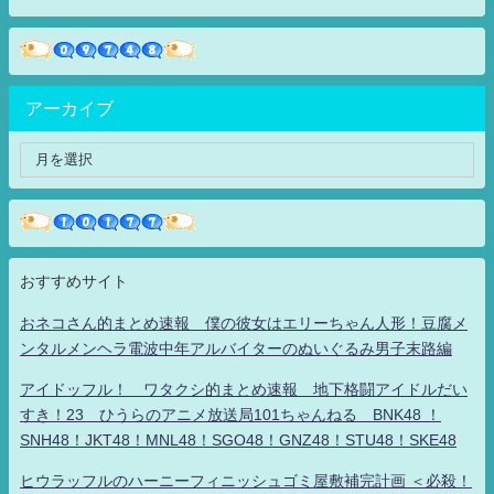
アーカイブ
おすすめサイト
おネコさん的まとめ速報 僕の彼女はエリーちゃん人形！豆腐メ
ンタルメンヘラ電波中年アルバイターのぬいぐるみ男子末路編
アイドッフル！ ワタクシ的まとめ速報 地下格闘アイドルだい
すき！23 ひうらのアニメ放送局101ちゃんねる BNK48 ！
SNH48！JKT48！MNL48！SGO48！GNZ48！STU48！SKE48
ヒウラッフルのハーニーフィニッシュゴミ屋敷補完計画 ＜必殺！