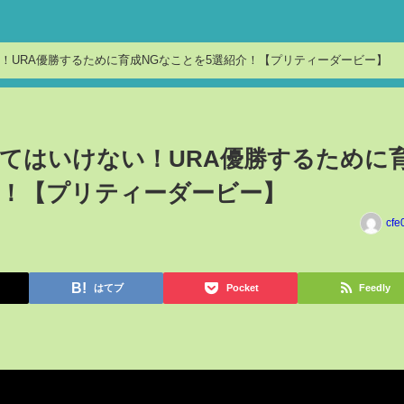
！URA優勝するために育成NGなことを5選紹介！【プリティーダービー】
てはいけない！URA優勝するために
介！【プリティーダービー】
cfe
はてブ
Pocket
Feedly