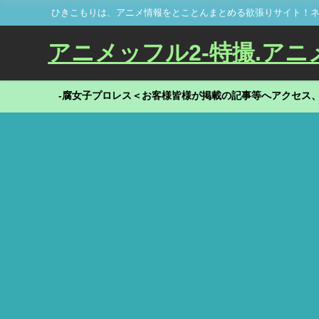
ひきこもりは、アニメ情報をとことんまとめる欲張りサイト！ネ
アニメッフル2-特撮.アニメだ
-腐女子プロレス＜お客様皆様が掲載の記事等へアクセス