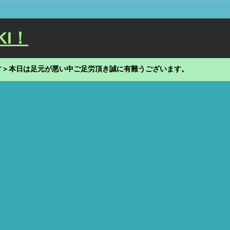
KI！
す＞本日は足元が悪い中ご足労頂き誠に有難うございます。