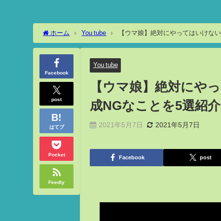
ホーム
You tube
【ウマ娘】絶対にやってはいけない
You tube
Facebook
【ウマ娘】絶対にやっ
post
成NGなことを5選紹
2021年5月7日
2021年5月7日
はてブ
Pocket
Facebook
post
Feedly