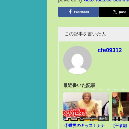
Facebook
post
この記事を書いた人
cfe09312
最近書いた記事
未分類
①世界のキッス！ナナ
[王者組