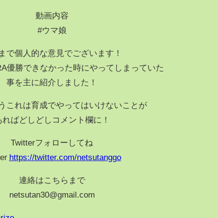
動画内容
#ウマ娘
まで個人的な意見でございます！
RA優勝できなかった時にやってしまっていた
事を主に紹介しました！
うこれは育成でやってはいけないことが
あればどしどしコメント欄に！
Twitterフォローしてね
ter
https://twitter.com/netsutanggo
連絡はこちらまで
netsutan30@gmail.com
rize