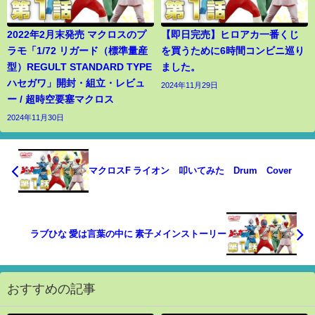
2022年2月末発売 マクロスのプ
【即日完売】ヒロアカ一番くじ
ラモ「1/72 リガード（標準量産
を買うために6時間コンビニ巡り
型）REGULT STANDARD TYPE
ました。
ハセガワ」開封・組立・レビュ
2024年11月29日
ー / 超時空要塞マクロス
2024年11月30日
マクロスF ライオン 叩いてみた Drum Cover
ラブひな 愛は言葉の中に 素子メインストーリー
おすすめの記事