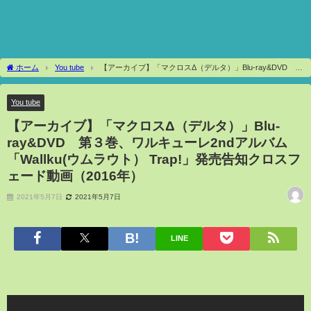
ホーム
You tube
【アーカイブ】「マクロスΔ（デルタ）」Blu-ray&DVD 第
３巻、ワルキューレ2ndアルバム「Wallku(ウムラウト） Trap!」発売告知クロスフェー
ド動画（2016年）
You tube
【アーカイブ】「マクロスΔ（デルタ）」Blu-
ray&DVD 第３巻、ワルキューレ2ndアルバム
「Wallku(ウムラウト） Trap!」発売告知クロスフ
ェード動画（2016年）
2021年5月7日
2021年5月7日
LINE