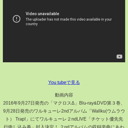
You tubeで見る
動画内容
2016年9月27日発売の「マクロスΔ」Blu-ray&DVD第３巻、
9月28日発売のワルキューレ2ndアルバム「Wallku(ウムラウ
ト） Trap!」にてワルキューレ２ndLIVE「チケット優先先
行申し込み券」封入決定！ ２ndアルバムの収録楽曲にあわ