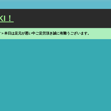
KI！
す＞本日は足元が悪い中ご足労頂き誠に有難うございます。