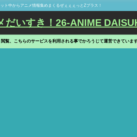
ット中からアニメ情報集めまくるぜぇぇぇっとZプラス！
いすき！26-ANIME DAISU
、閲覧、こちらのサービスを利用される事でかろうじて運営できていま