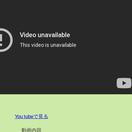
You tubeで見る
動画内容