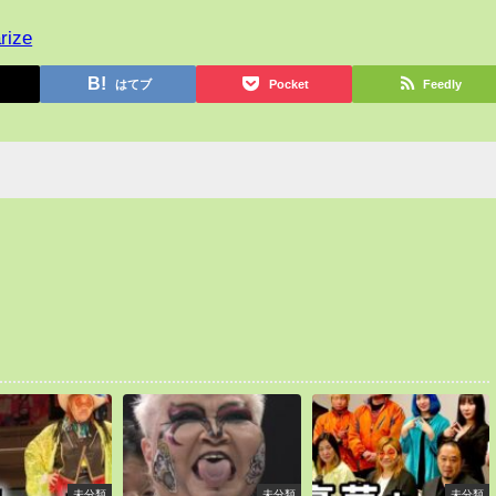
rize
はてブ
Pocket
Feedly
未分類
未分類
未分類