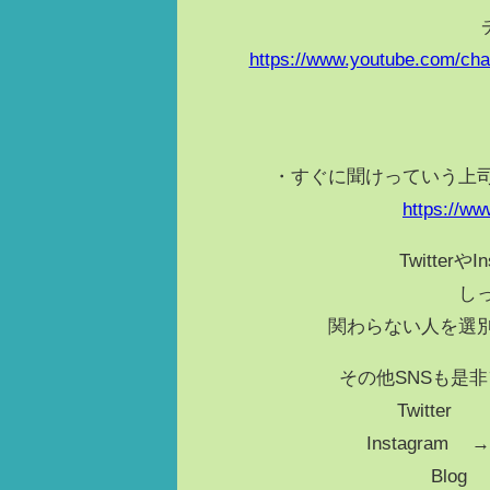
https://www.youtube.com/c
・すぐに聞けっていう上
https://w
Twitter
し
関わらない人を選
その他SNSも是非フォローし
Twitt
Instagram
Bl