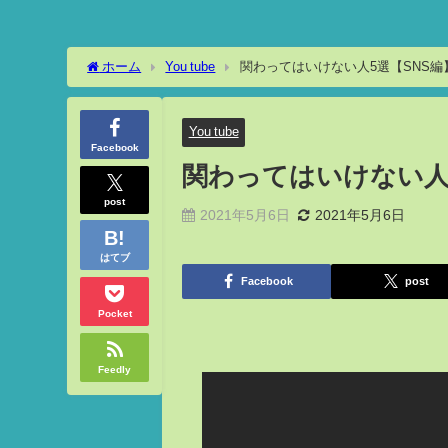
ホーム
You tube
関わってはいけない人5選【SNS編
You tube
Facebook
関わってはいけない人
post
2021年5月6日
2021年5月6日
はてブ
Facebook
post
Pocket
Feedly