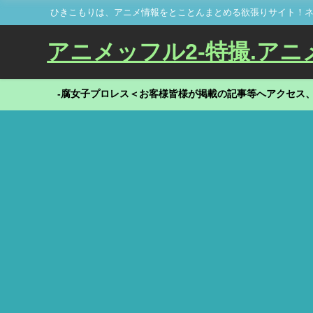
ひきこもりは、アニメ情報をとことんまとめる欲張りサイト！ネ
アニメッフル2-特撮.アニメだ
-腐女子プロレス＜お客様皆様が掲載の記事等へアクセス