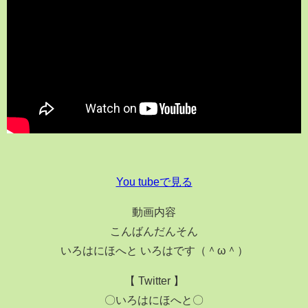
You tubeで見る
動画内容
こんばんだんそん
いろはにほへと いろはです（＾ω＾）
【 Twitter 】
〇いろはにほへと〇