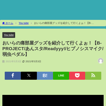
ホーム
You tube
おいらの痛部屋グッズを紹介して行くよぉ！【B-
PROJECT/あんスタ/Readyyy!/ヒプノシスマイク/弱虫ペダル】
You tube
おいらの痛部屋グッズを紹介して行くよぉ！【B-
PROJECT/あんスタ/Readyyy!/ヒプノシスマイク/
弱虫ペダル】
2021年5月3日
2021年5月3日
LINE