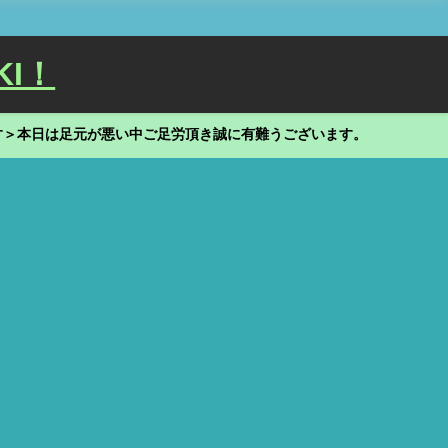
KI！
す＞本日は足元が悪い中ご足労頂き誠に有難うございます。