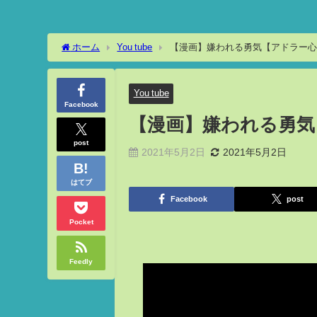
ホーム
You tube
【漫画】嫌われる勇気【アドラー心
You tube
Facebook
【漫画】嫌われる勇気
post
2021年5月2日
2021年5月2日
はてブ
Facebook
post
Pocket
Feedly