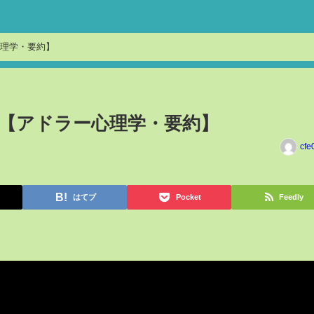
理学・要約】
【アドラー心理学・要約】
cfe
はてブ
Pocket
Feedly