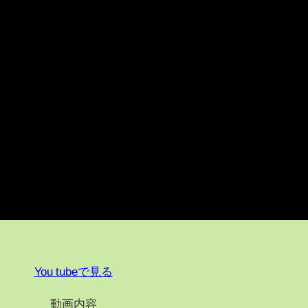
You tubeで見る
動画内容