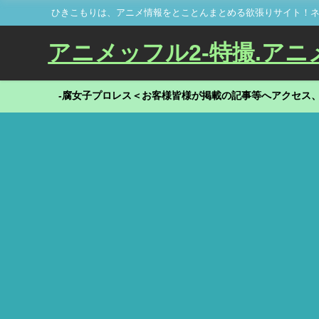
ひきこもりは、アニメ情報をとことんまとめる欲張りサイト！ネ
アニメッフル2-特撮.アニメだ
-腐女子プロレス＜お客様皆様が掲載の記事等へアクセス