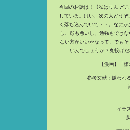
今回のお話は！【私はりん ど
している。はい、次の人どうぞ
く落ち込んでいて・・。なにが
し、顔も悪いし、勉強もできな
ない方がいいかなって、でもそ
いんでしょうか？丸投げだ
【漫画】「嫌
参考文献：嫌われ
イラス
脚本・原