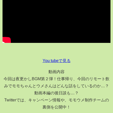
You tubeで見る
動画内容
今回は夜更かしBGM第２弾！仕事帰り、今回のリモート飲
みでモモちゃんとウメさんはどんな話をしているのか…？
動画本編の後日談も…？
Twitterでは、キャンペーン情報や、モモウメ制作チームの
裏側を公開中！