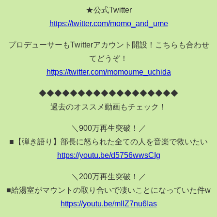
★公式Twitter
https://twitter.com/momo_and_ume
プロデューサーもTwitterアカウント開設！こちらも合わせ
てどうぞ！
https://twitter.com/momoume_uchida
◆◆◆◆◆◆◆◆◆◆◆◆◆◆◆◆◆◆
過去のオススメ動画もチェック！
＼900万再生突破！／
■【弾き語り】部長に怒られた全ての人を音楽で救いたい
https://youtu.be/d5756wwsCIg
＼200万再生突破！／
■給湯室がマウントの取り合いで凄いことになっていた件w
https://youtu.be/mIIZ7nu6Ias