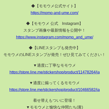
◆【モモウメ公式サイト】
https://momo-and-ume.com/
◆【モモウメ 公式 Instagram】
スタンプ画像や最新情報を公開中！
https://www.instagram.com/momo_and_ume/
◆【LINEスタンプも発売中】
モモウメのLINEスタンプが発売！ぜひ見てみてください！
▼適度に丁寧なモモウメ
https://store.line.me/stickershop/product/11478264/ja
▼適度に煽ってくるモモウメ
https://store.line.me/stickershop/product/10466582/ja
着せ替えもついに登場！
▼モモウメと愉快な仲間たち(黄)