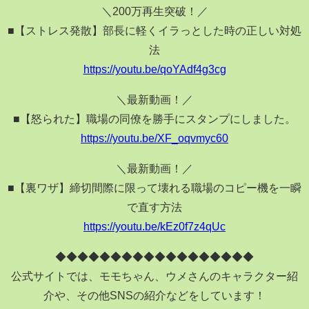
＼200万再生突破！／
■【ストレス発散】部長に軽くイラっとした時の正しい対処
法
https://youtu.be/qoYAdf4g3cg
＼最新動画！／
■【怒られた】職場の同僚を勝手にスタンプにしました。
https://youtu.be/XF_oqvmyc60
＼最新動画！／
■【裏ワザ】締切間際に限って壊れる職場のコピー機を一瞬
で直す方法
https://youtu.be/kEz0f7z4qUc
◆◆◆◆◆◆◆◆◆◆◆◆◆◆◆◆◆◆
公式サイトでは、モモちゃん、ウメさんのキャラクター紹
介や、その他SNSの紹介などをしています！