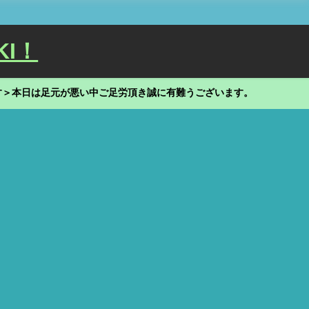
KI！
す＞本日は足元が悪い中ご足労頂き誠に有難うございます。