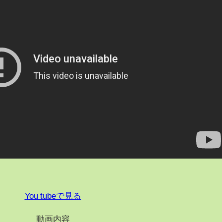
You tubeで見る
動画内容