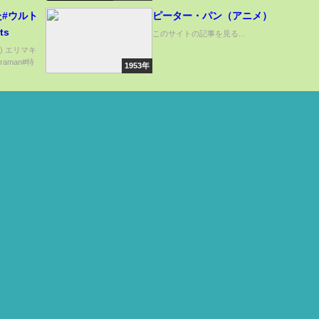
#ウルト
ピーター・パン（アニメ）
ts
このサイトの記事を見る...
d) エリマキ
aman#特
1953年