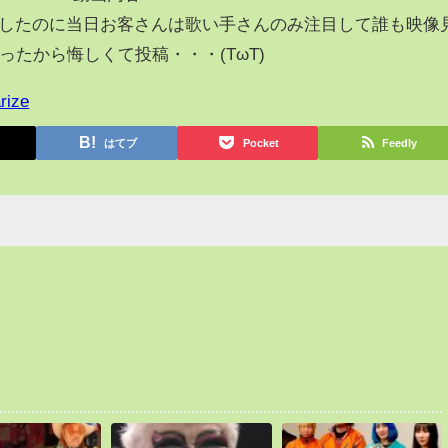
集したのに当日お客さんは歌い手さんのみ注目して誰も映像
ったから悔しくて投稿・・・(TωT)
rize
はてブ
Pocket
Feedly