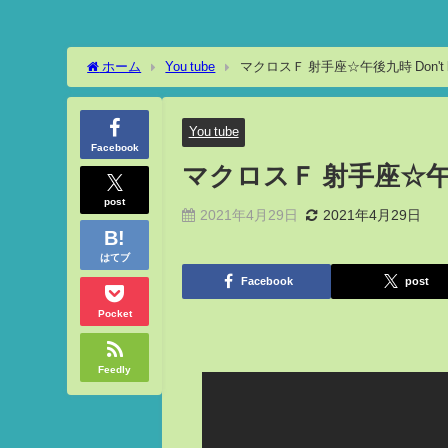
ホーム
You tube
マクロスＦ 射手座☆午後九時 Don't b
You tube
Facebook
マクロスＦ 射手座☆午後九時
post
2021年4月29日
2021年4月29日
はてブ
Facebook
post
Pocket
Feedly