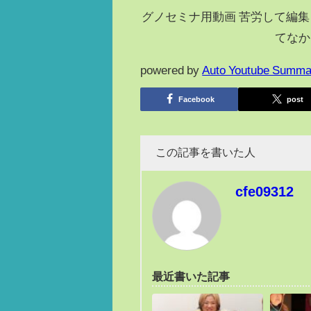
グノセミナ用動画 苦労して編
てなか
powered by
Auto Youtube Summa
Facebook
post
この記事を書いた人
cfe09312
最近書いた記事