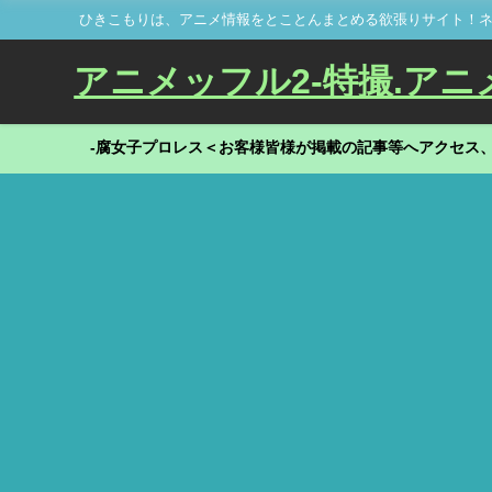
ひきこもりは、アニメ情報をとことんまとめる欲張りサイト！ネ
アニメッフル2-特撮.アニメだ
-腐女子プロレス＜お客様皆様が掲載の記事等へアクセス