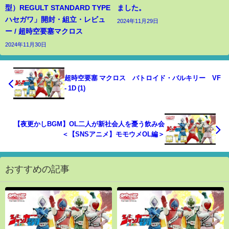
型）REGULT STANDARD TYPE
ました。
ハセガワ」開封・組立・レビュ
2024年11月29日
ー / 超時空要塞マクロス
2024年11月30日
超時空要塞 マクロス バトロイド・バルキリー VF
- 1D (1)
【夜更かしBGM】OL二人が新社会人を憂う飲み会
＜【SNSアニメ】モモウメOL編＞
おすすめの記事