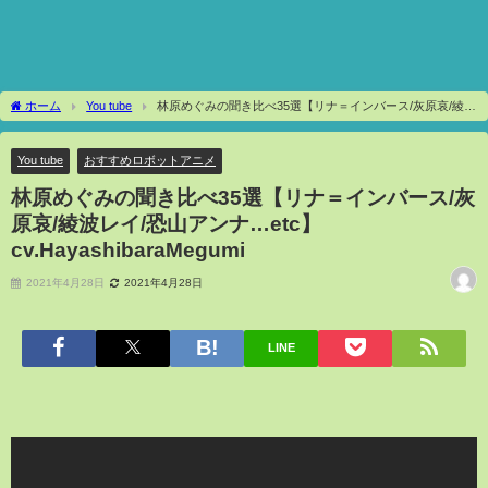
ホーム
You tube
林原めぐみの聞き比べ35選【リナ＝インバース/灰原哀/綾波
レイ/恐山アンナ…etc】cv.HayashibaraMegumi
You tube
おすすめロボットアニメ
林原めぐみの聞き比べ35選【リナ＝インバース/灰
原哀/綾波レイ/恐山アンナ…etc】
cv.HayashibaraMegumi
2021年4月28日
2021年4月28日
LINE