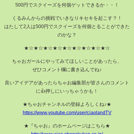
500円でスクイーズを何個ゲットできるか・・！
くるみんからの挑戦でいきなりキセキを起こす？！
はたして2人は500円でスクイーズを何個とることができた
のかな？
★☆★☆★☆★☆★☆★☆★☆★☆★☆
ちゃおガールにやってみてほしいことがあったら、
ぜひコメント欄に書き込んでね♪
良いアイデアがあったらちゃお編集部が皆さんのコメント
に👍押しにいっちゃうかも！
★ちゃおチャンネルの登録よろしくね♪★
https://www.youtube.com/user/ciaolandTV
★『ちゃお』のホームページはこちら★
http://www.ciao.shogakukan.co.jp/