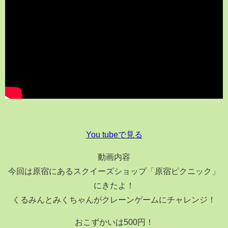
You tubeで見る
動画内容
今回は原宿にあるスクイーズショップ「原宿ピクニック」
にきたよ！
くるみんとみくちゃんがクレーンゲームにチャレンジ！
おこずかいは500円！