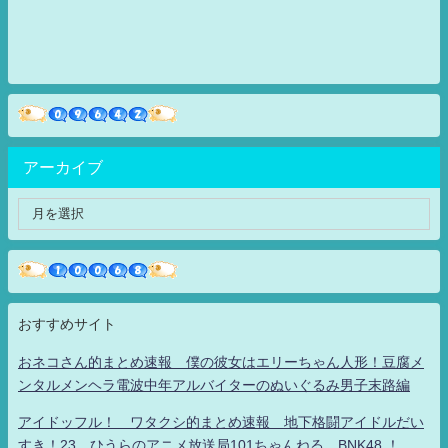
アーカイブ
おすすめサイト
おネコさん的まとめ速報 僕の彼女はエリーちゃん人形！豆腐メ
ンタルメンヘラ電波中年アルバイターのぬいぐるみ男子末路編
アイドッフル！ ワタクシ的まとめ速報 地下格闘アイドルだい
すき！23 ひうらのアニメ放送局101ちゃんねる BNK48 ！