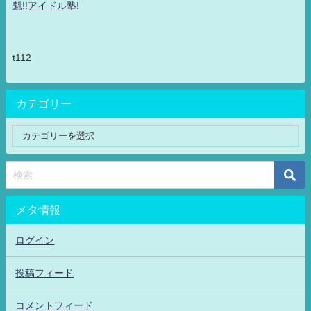
魁!!アイドル塾!
t112
カテゴリー
メタ情報
ログイン
投稿フィード
コメントフィード