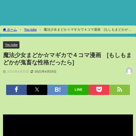
ホーム
You tube
魔法少女まどか☆マギカで４コマ漫画 [もしもまどかが鬼
畜な性格だったら]
You tube
魔法少女まどか☆マギカで４コマ漫画 [もしもま
どかが鬼畜な性格だったら]
2021年4月25日
2021年4月25日
LINE