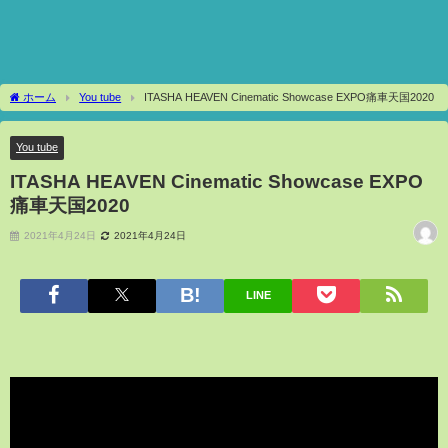
ホーム
You tube
ITASHA HEAVEN Cinematic Showcase EXPO痛車天国2020
You tube
ITASHA HEAVEN Cinematic Showcase EXPO
痛車天国2020
2021年4月24日
2021年4月24日
LINE