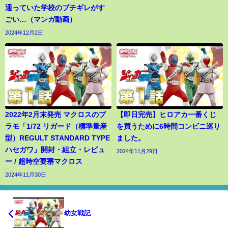
通っていた学校のブチギレがす
ごい…（マンガ動画）
2024年12月2日
2022年2月末発売 マクロスのプ
【即日完売】ヒロアカ一番くじ
ラモ「1/72 リガード（標準量産
を買うために6時間コンビニ巡り
型）REGULT STANDARD TYPE
ました。
ハセガワ」開封・組立・レビュ
2024年11月29日
ー / 超時空要塞マクロス
2024年11月30日
幼女戦記