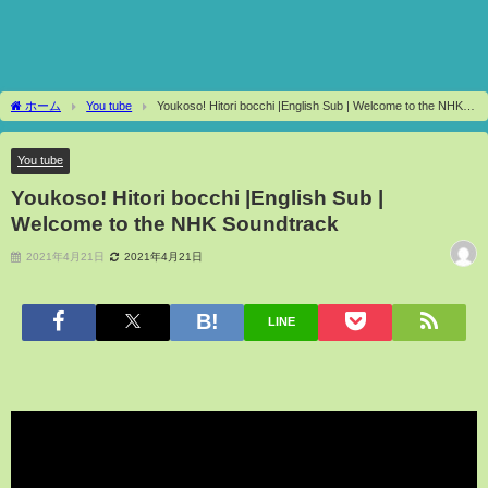
ホーム
You tube
Youkoso! Hitori bocchi |English Sub | Welcome to the NHK
Soundtrack
You tube
Youkoso! Hitori bocchi |English Sub |
Welcome to the NHK Soundtrack
2021年4月21日
2021年4月21日
LINE