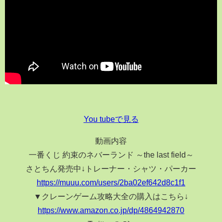
You tubeで見る
動画内容
一番くじ 約束のネバーランド ～the last field～
さとちん発売中↓トレーナー・シャツ・パーカー
https://muuu.com/users/2ba02ef642d8c1f1
▼クレーンゲーム攻略大全の購入はこちら↓
https://www.amazon.co.jp/dp/4864942870