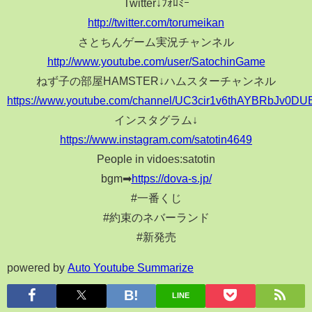
Twitter↓ﾌｫﾛﾐｰ
http://twitter.com/torumeikan
さとちんゲーム実況チャンネル
http://www.youtube.com/user/SatochinGame
ねず子の部屋HAMSTER↓ハムスターチャンネル
https://www.youtube.com/channel/UC3cir1v6thAYBRbJv0D
インスタグラム↓
https://www.instagram.com/satotin4649
People in vidoes:satotin
bgm➡
https://dova-s.jp/
#一番くじ
#約束のネバーランド
#新発売
powered by
Auto Youtube Summarize
LINE