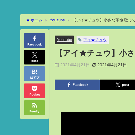
ホーム
You tube
【アイ★チュウ】小さな革命 歌っ
You tube
アイ★チュウ
Facebook
【アイ★チュウ】小さ
post
2021年4月21日
2021年4月21日
はてブ
Facebook
post
Pocket
Feedly