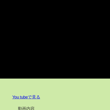
You tubeで見る
動画内容