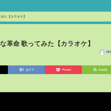
てみた【カラオケ】
な革命 歌ってみた【カラオケ】
cfe
はてブ
Pocket
Feedly