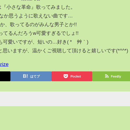
は『小さな革命』歌ってみました。
なか思うように歌えない曲です…
か、歌ってるのがみんな男子とか!!
ってるんだろうw可愛すぎるでしょ!!
可愛いですが、短いの…好き( *´艸｀)
思いますが、温かくご視聴して頂けると嬉しいです(*^^*)
rize
はてブ
Pocket
Feedly