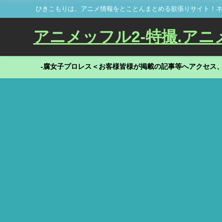
ひきこもりは、アニメ情報をとことんまとめる欲張りサイト！ネ
アニメッフル2-特撮.アニメだ
-腐女子プロレス＜お客様皆様が掲載の記事等へアクセス