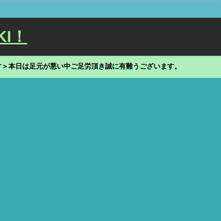
KI！
す＞本日は足元が悪い中ご足労頂き誠に有難うございます。