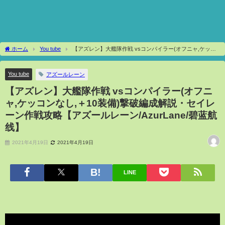
ホーム
You tube
【アズレン】大艦隊作戦 vsコンパイラー(オフニャ,ケッコ
ンなし,＋10装備)撃破編成解説・セイレーン作戦攻略【アズールレーン/AzurLane/碧蓝
航线】
You tube
アズールレーン
【アズレン】大艦隊作戦 vsコンパイラー(オフニ
ャ,ケッコンなし,＋10装備)撃破編成解説・セイレ
ーン作戦攻略【アズールレーン/AzurLane/碧蓝航
线】
2021年4月19日
2021年4月19日
LINE