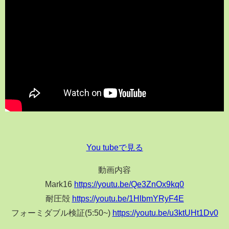
You tubeで見る
動画内容
Mark16
https://youtu.be/Qe3ZnOx9kq0
耐圧殻
https://youtu.be/1HlbmYRyF4E
フォーミダブル検証(5:50~)
https://youtu.be/u3ktUHt1Dv0