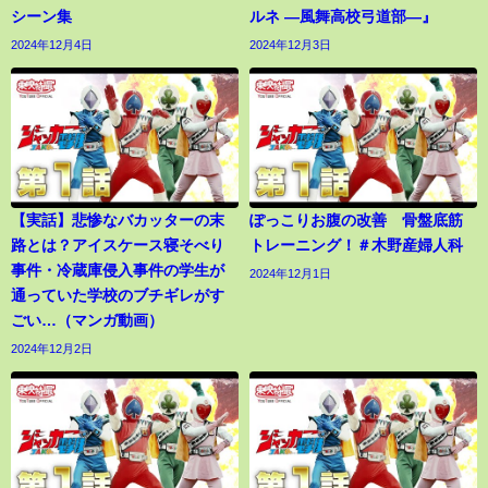
シーン集
ルネ ―風舞高校弓道部―』
2024年12月4日
2024年12月3日
【実話】悲惨なバカッターの末
ぽっこりお腹の改善 骨盤底筋
路とは？アイスケース寝そべり
トレーニング！＃木野産婦人科
事件・冷蔵庫侵入事件の学生が
2024年12月1日
通っていた学校のブチギレがす
ごい…（マンガ動画）
2024年12月2日