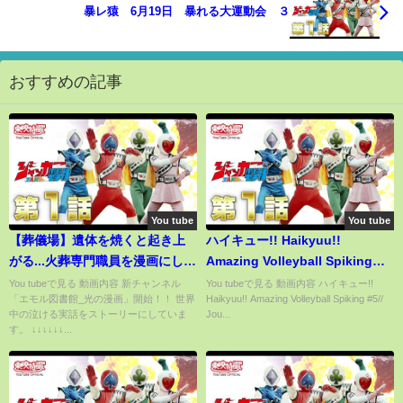
暴レ猿 6月19日 暴れる大運動会 ３
おすすめの記事
You tube
You tube
【葬儀場】遺体を焼くと起き上
ハイキュー!! Haikyuu!!
がる...火葬専門職員を漫画にし
Amazing Volleyball Spiking
た。
#5// JouzenJi vs Karasuno
You tubeで見る 動画内容 新チャンネル
You tubeで見る 動画内容 ハイキュー!!
「エモル図書館_光の漫画」開始！！ 世界
Haikyuu!! Amazing Volleyball Spiking #5//
中の泣ける実話をストーリーにしていま
Jou...
す。 ↓↓↓↓↓↓...