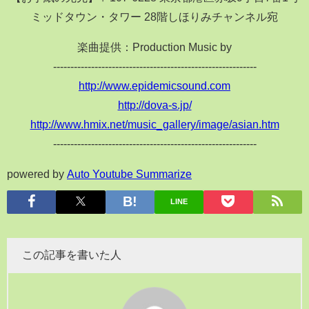
ミッドタウン・タワー 28階しほりみチャンネル宛
楽曲提供：Production Music by
-----------------------------------------------------------
http://www.epidemicsound.com
http://dova-s.jp/
http://www.hmix.net/music_gallery/image/asian.htm
-----------------------------------------------------------
powered by
Auto Youtube Summarize
LINE
この記事を書いた人