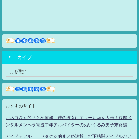
アーカイブ
おすすめサイト
おネコさん的まとめ速報 僕の彼女はエリーちゃん人形！豆腐メ
ンタルメンヘラ電波中年アルバイターのぬいぐるみ男子末路編
アイドッフル！ ワタクシ的まとめ速報 地下格闘アイドルだい