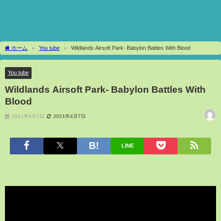
ホーム
You tube
Wildlands Airsoft Park- Babylon Battles With Blood
You tube
Wildlands Airsoft Park- Babylon Battles With
Blood
2021年4月7日
2021年4月7日
LINE