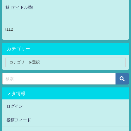
魁!!アイドル塾!
t112
カテゴリー
メタ情報
ログイン
投稿フィード