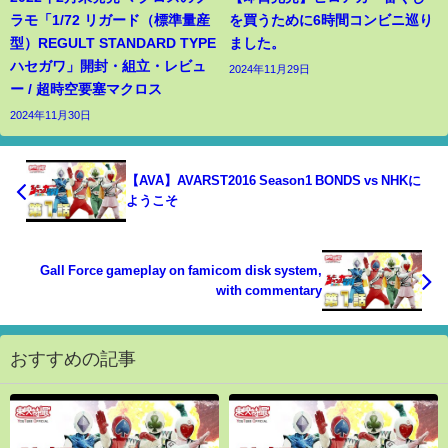
ラモ「1/72 リガード（標準量産
を買うために6時間コンビニ巡り
型）REGULT STANDARD TYPE
ました。
ハセガワ」開封・組立・レビュ
2024年11月29日
ー / 超時空要塞マクロス
2024年11月30日
【AVA】AVARST2016 Season1 BONDS vs NHKに
ようこそ
Gall Force gameplay on famicom disk system,
with commentary
おすすめの記事