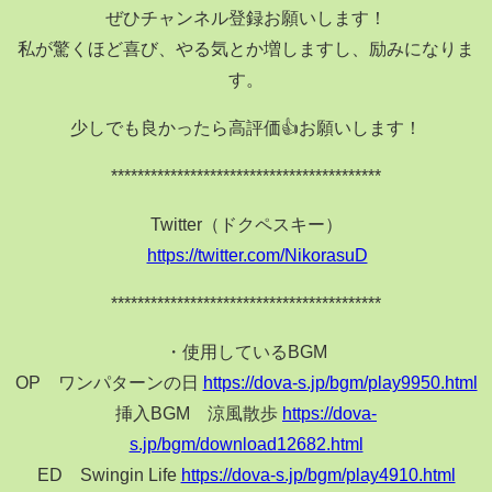
ぜひチャンネル登録お願いします！
私が驚くほど喜び、やる気とか増しますし、励みになりま
す。
少しでも良かったら高評価👍お願いします！
*****************************************
Twitter（ドクペスキー）
https://twitter.com/NikorasuD
*****************************************
・使用しているBGM
OP ワンパターンの日
https://dova-s.jp/bgm/play9950.html
挿入BGM 涼風散歩
https://dova-
s.jp/bgm/download12682.html
ED Swingin Life
https://dova-s.jp/bgm/play4910.html