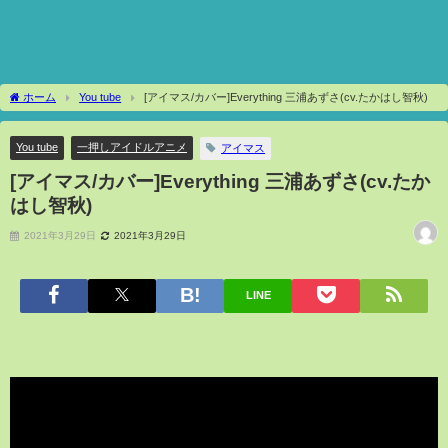
ホーム
You tube
[アイマス/カバー]Everything 三浦あずさ(cv.たかはし智秋)
You tube
一押しアイドルアニメ
アイマス
[アイマス/カバー]Everything 三浦あずさ(cv.たか
はし智秋)
2021年3月29日
2021年3月29日
LINE