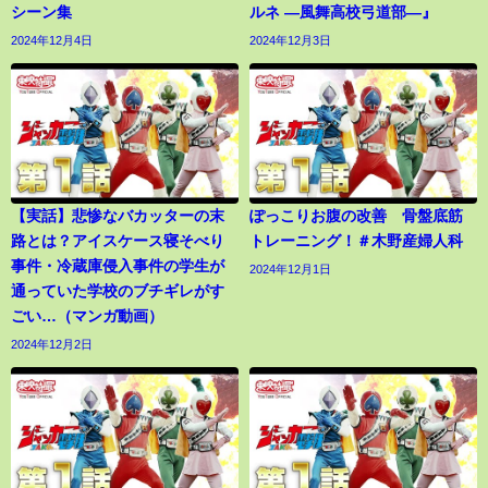
シーン集
ルネ ―風舞高校弓道部―』
2024年12月4日
2024年12月3日
【実話】悲惨なバカッターの末
ぽっこりお腹の改善 骨盤底筋
路とは？アイスケース寝そべり
トレーニング！＃木野産婦人科
事件・冷蔵庫侵入事件の学生が
2024年12月1日
通っていた学校のブチギレがす
ごい…（マンガ動画）
2024年12月2日