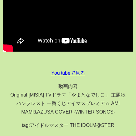
You tubeで見る
動画内容
Original [MISIA] TVドラマ「やまとなでしこ」 主題歌
バンプレスト 一番くじアイマスプレミアム AMI
MAMI&AZUSA COVER -WINTER SONGS-
tag:アイドルマスター THE iDOLM@STER