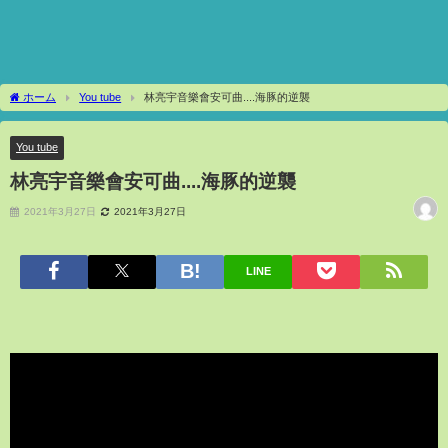
ホーム
You tube
林亮宇音樂會安可曲....海豚的逆襲
You tube
林亮宇音樂會安可曲....海豚的逆襲
2021年3月27日
2021年3月27日
LINE