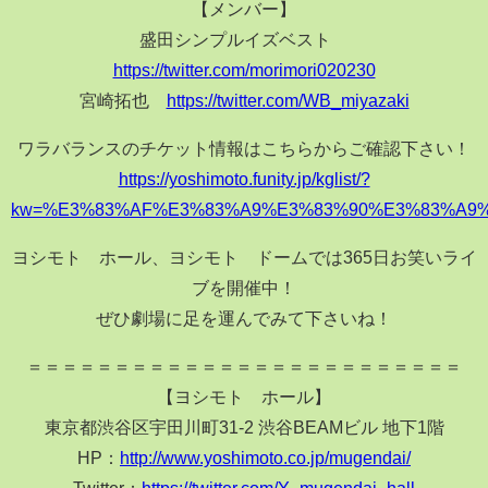
【メンバー】
盛田シンプルイズベスト
https://twitter.com/morimori020230
宮崎拓也
https://twitter.com/WB_miyazaki
ワラバランスのチケット情報はこちらからご確認下さい！
https://yoshimoto.funity.jp/kglist/?
kw=%E3%83%AF%E3%83%A9%E3%83%90%E3%83%A9
ヨシモト∞ホール、ヨシモト∞ドームでは365日お笑いライ
ブを開催中！
ぜひ劇場に足を運んでみて下さいね！
＝＝＝＝＝＝＝＝＝＝＝＝＝＝＝＝＝＝＝＝＝＝＝＝＝
【ヨシモト∞ホール】
東京都渋谷区宇田川町31-2 渋谷BEAMビル 地下1階
HP：
http://www.yoshimoto.co.jp/mugendai/
Twitter：
https://twitter.com/Y_mugendai_hall