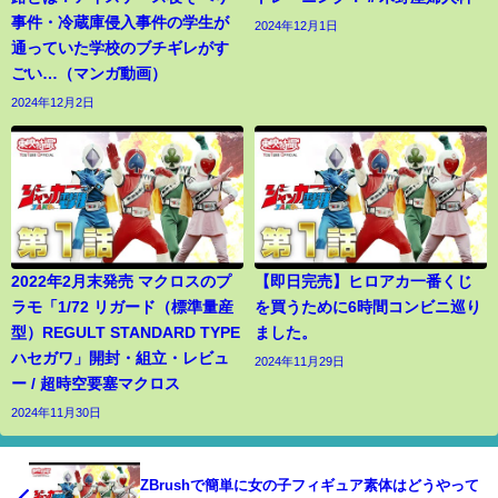
事件・冷蔵庫侵入事件の学生が
2024年12月1日
通っていた学校のブチギレがす
ごい…（マンガ動画）
2024年12月2日
2022年2月末発売 マクロスのプ
【即日完売】ヒロアカ一番くじ
ラモ「1/72 リガード（標準量産
を買うために6時間コンビニ巡り
型）REGULT STANDARD TYPE
ました。
ハセガワ」開封・組立・レビュ
2024年11月29日
ー / 超時空要塞マクロス
2024年11月30日
ZBrushで簡単に女の子フィギュア素体はどうやって