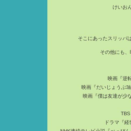
けいお
そこにあったスリッパ
その他にも、
映画『逆
映画『だいじょうぶ3
映画『僕は友達が少
TB
ドラマ『経
NHK連続テレビ小説『べっぴ