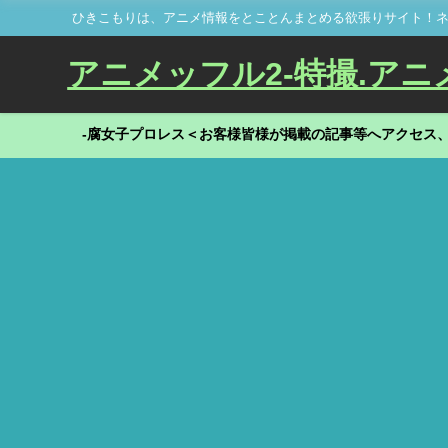
ひきこもりは、アニメ情報をとことんまとめる欲張りサイト！ネ
アニメッフル2-特撮.アニメだ
-腐女子プロレス＜お客様皆様が掲載の記事等へアクセス