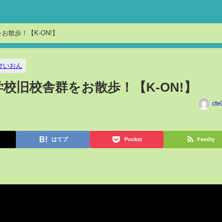
お散歩！【K-ON!】
けいおん
校旧校舎群をお散歩！【K-ON!】
cfe
はてブ
Pocket
Feedly