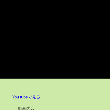
You tubeで見る
動画内容