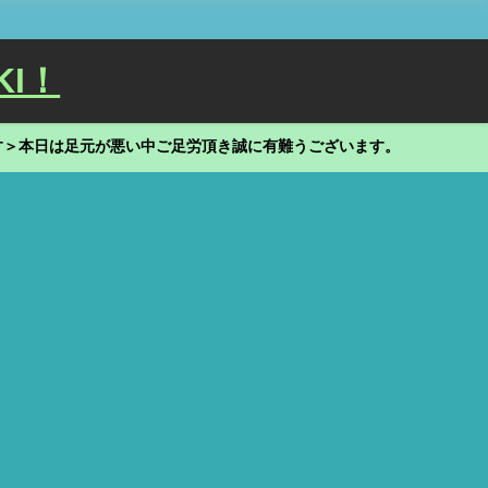
KI！
す＞本日は足元が悪い中ご足労頂き誠に有難うございます。