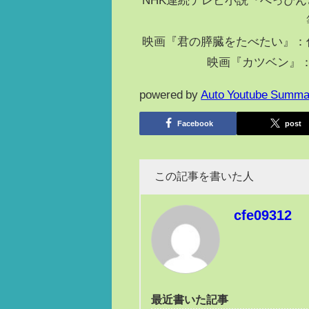
映画『君の膵臓をたべたい』：
映画『カツベン』
powered by
Auto Youtube Summa
Facebook
post
この記事を書いた人
cfe09312
最近書いた記事