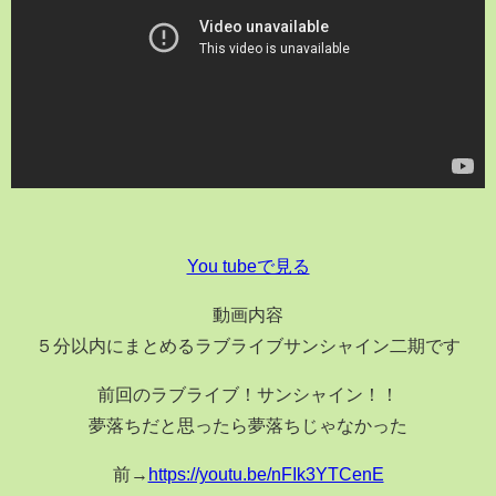
You tubeで見る
動画内容
５分以内にまとめるラブライブサンシャイン二期です
前回のラブライブ！サンシャイン！！
夢落ちだと思ったら夢落ちじゃなかった
前→
https://youtu.be/nFIk3YTCenE