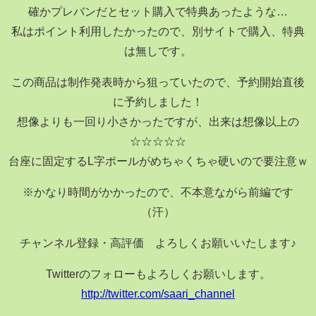
確かプレバンだとセット購入で特典あったような…
私はポイント利用したかったので、別サイトで購入、特典
は無しです。
この商品は制作発表時から狙っていたので、予約開始直後
に予約しました！
想像よりも一回り小さかったですが、出来は想像以上の
☆☆☆☆☆
台座に固定するL字ポールがめちゃくちゃ硬いので要注意ｗ
※かなり時間がかかったので、不本意ながら前編です
（汗）
チャンネル登録・高評価 よろしくお願いいたします♪
Twitterのフォローもよろしくお願いします。
http://twitter.com/saari_channel