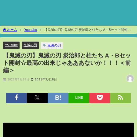
ホーム
You tube
【鬼滅の刃】鬼滅の刃 炭治郎と柱たち A・Bセット開封☆
最高の出来じゃあああないか！！！＜前編＞
You tube
鬼滅の刃
鬼滅の刃
【鬼滅の刃】鬼滅の刃 炭治郎と柱たち A・Bセッ
ト開封☆最高の出来じゃあああないか！！！＜前
編＞
2021年3月18日
2021年3月18日
LINE