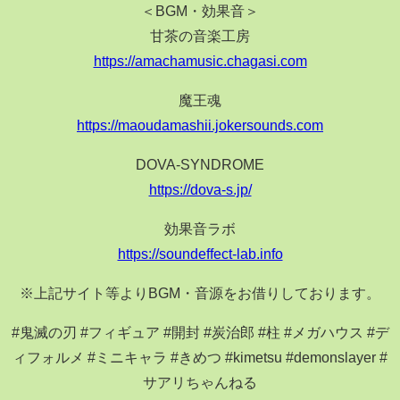
＜BGM・効果音＞
甘茶の音楽工房
https://amachamusic.chagasi.com
魔王魂
https://maoudamashii.jokersounds.com
DOVA-SYNDROME
https://dova-s.jp/
効果音ラボ
https://soundeffect-lab.info
※上記サイト等よりBGM・音源をお借りしております。
#鬼滅の刃 #フィギュア #開封 #炭治郎 #柱 #メガハウス #デ
ィフォルメ #ミニキャラ #きめつ #kimetsu #demonslayer #
サアリちゃんねる