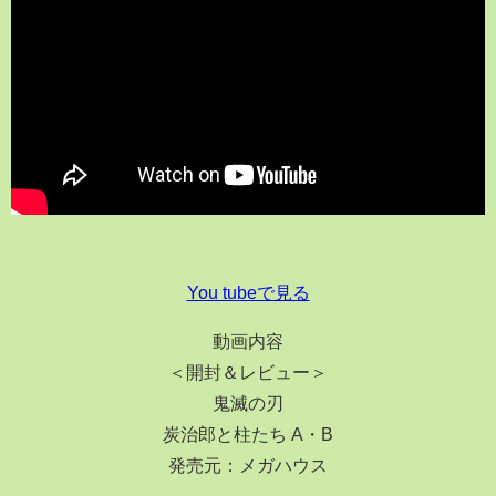
You tubeで見る
動画内容
＜開封＆レビュー＞
鬼滅の刃
炭治郎と柱たち A・B
発売元：メガハウス