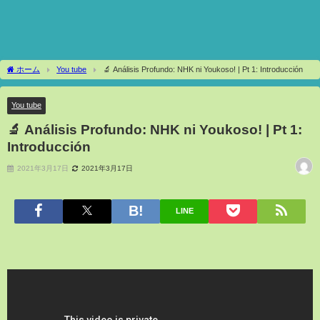
ホーム
You tube
🔬 Análisis Profundo: NHK ni Youkoso! | Pt 1: Introducción
You tube
🔬 Análisis Profundo: NHK ni Youkoso! | Pt 1:
Introducción
2021年3月17日
2021年3月17日
LINE