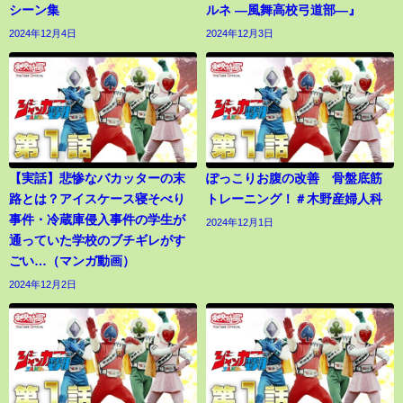
シーン集
ルネ ―風舞高校弓道部―』
2024年12月4日
2024年12月3日
【実話】悲惨なバカッターの末
ぽっこりお腹の改善 骨盤底筋
路とは？アイスケース寝そべり
トレーニング！＃木野産婦人科
事件・冷蔵庫侵入事件の学生が
2024年12月1日
通っていた学校のブチギレがす
ごい…（マンガ動画）
2024年12月2日