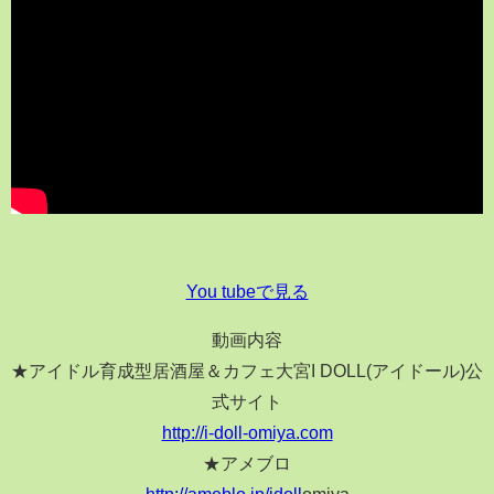
You tubeで見る
動画内容
★アイドル育成型居酒屋＆カフェ大宮I DOLL(アイドール)公
式サイト
http://i-doll-omiya.com
★アメブロ
http://ameblo.jp/idoll
omiya