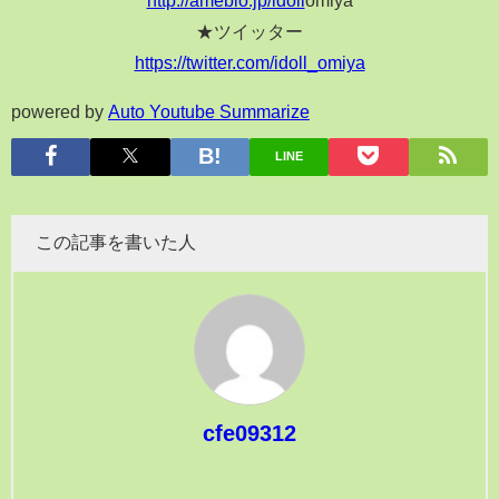
★ツイッター
https://twitter.com/idoll_omiya
powered by
Auto Youtube Summarize
LINE
この記事を書いた人
cfe09312