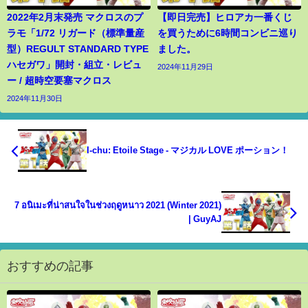
2022年2月末発売 マクロスのプ
【即日完売】ヒロアカ一番くじ
ラモ「1/72 リガード（標準量産
を買うために6時間コンビニ巡り
型）REGULT STANDARD TYPE
ました。
ハセガワ」開封・組立・レビュ
2024年11月29日
ー / 超時空要塞マクロス
2024年11月30日
I-chu: Etoile Stage - マジカル LOVE ポーション！
7 อนิเมะที่น่าสนใจในช่วงฤดูหนาว 2021 (Winter 2021)
| GuyAJ
おすすめの記事