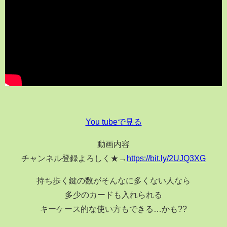
You tubeで見る
動画内容
チャンネル登録よろしく★→
https://bit.ly/2UJQ3XG
持ち歩く鍵の数がそんなに多くない人なら
多少のカードも入れられる
キーケース的な使い方もできる…かも??