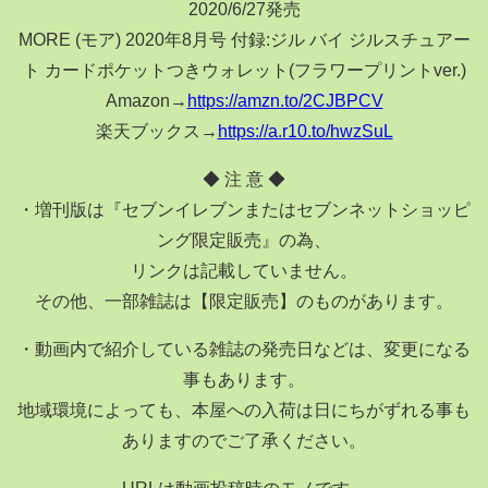
2020/6/27発売
MORE (モア) 2020年8月号 付録:ジル バイ ジルスチュアー
ト カードポケットつきウォレット(フラワープリントver.)
Amazon→
https://amzn.to/2CJBPCV
楽天ブックス→
https://a.r10.to/hwzSuL
◆ 注 意 ◆
・増刊版は『セブンイレブンまたはセブンネットショッピ
ング限定販売』の為、
リンクは記載していません。
その他、一部雑誌は【限定販売】のものがあります。
・動画内で紹介している雑誌の発売日などは、変更になる
事もあります。
地域環境によっても、本屋への入荷は日にちがずれる事も
ありますのでご了承ください。
URLは動画投稿時のモノです。