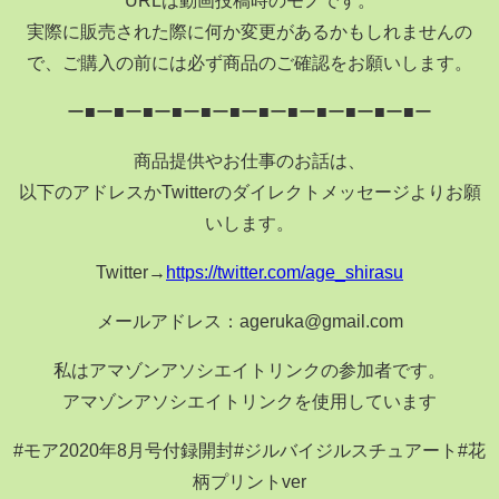
実際に販売された際に何か変更があるかもしれませんの
で、ご購入の前には必ず商品のご確認をお願いします。
ー■ー■ー■ー■ー■ー■ー■ー■ー■ー■ー■ー■ー
商品提供やお仕事のお話は、
以下のアドレスかTwitterのダイレクトメッセージよりお願
いします。
Twitter→
https://twitter.com/age_shirasu
メールアドレス：ageruka@gmail.com
私はアマゾンアソシエイトリンクの参加者です。
アマゾンアソシエイトリンクを使用しています
#モア2020年8月号付録開封#ジルバイジルスチュアート#花
柄プリントver