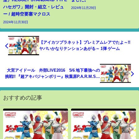
ハセガワ」開封・組立・レビュ
2024年11月29日
ー / 超時空要塞マクロス
2024年11月30日
【アイカツプラネット】プレミアムレアでたよ～!!
ヤバいかなりテンションあがる～ 1弾 ゲーム
大宮アイドール 外部LIVE2016 5/6 地下最強への
挑戦!! 『超アキバジャンボリー』秋葉原P.A.R.M.S
３曲ノーカット版
おすすめの記事