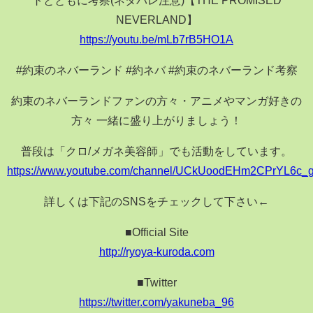
NEVERLAND】
https://youtu.be/mLb7rB5HO1A
#約束のネバーランド #約ネバ #約束のネバーランド考察
約束のネバーランドファンの方々・アニメやマンガ好きの
方々 一緒に盛り上がりましょう！
普段は「クロ/メガネ美容師」でも活動をしています。
https://www.youtube.com/channel/UCkUoodEHm2CPrYL6c_
詳しくは下記のSNSをチェックして下さい←
■Official Site
http://ryoya-kuroda.com
■Twitter
https://twitter.com/yakuneba_96