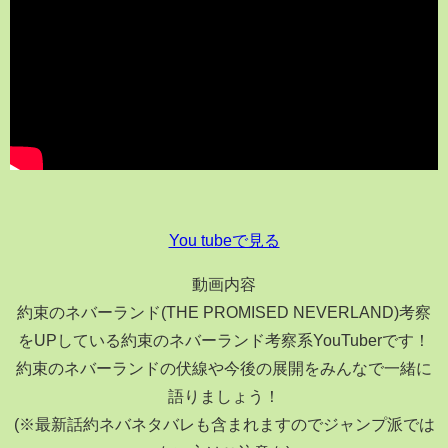
You tubeで見る
動画内容
約束のネバーランド(THE PROMISED NEVERLAND)考察
をUPしている約束のネバーランド考察系YouTuberです！
約束のネバーランドの伏線や今後の展開をみんなで一緒に
語りましょう！
(※最新話約ネバネタバレも含まれますのでジャンプ派では