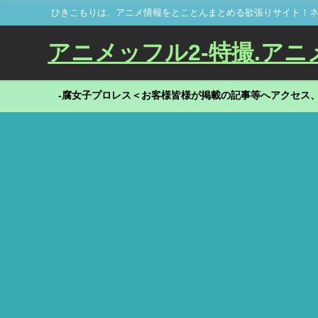
ひきこもりは、アニメ情報をとことんまとめる欲張りサイト！ネ
アニメッフル2-特撮.アニメだ
-腐女子プロレス＜お客様皆様が掲載の記事等へアクセス