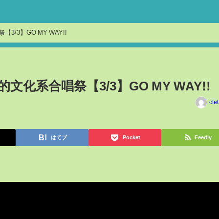
/3】GO MY WAY!!
文化系合唱祭【3/3】GO MY WAY!!
cfe
はてブ
Pocket
Feedly