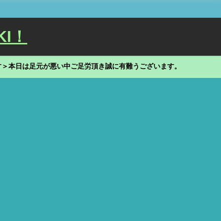
KI！
す＞本日は足元が悪い中ご足労頂き誠に有難うございます。