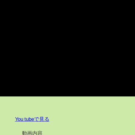
You tubeで見る
動画内容