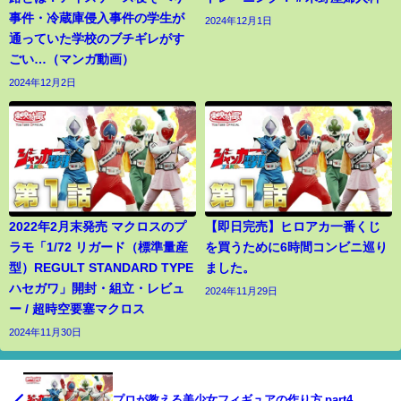
事件・冷蔵庫侵入事件の学生が
2024年12月1日
通っていた学校のブチギレがす
ごい…（マンガ動画）
2024年12月2日
2022年2月末発売 マクロスのプ
【即日完売】ヒロアカ一番くじ
ラモ「1/72 リガード（標準量産
を買うために6時間コンビニ巡り
型）REGULT STANDARD TYPE
ました。
ハセガワ」開封・組立・レビュ
2024年11月29日
ー / 超時空要塞マクロス
2024年11月30日
プロが教える美少女フィギュアの作り方 part4