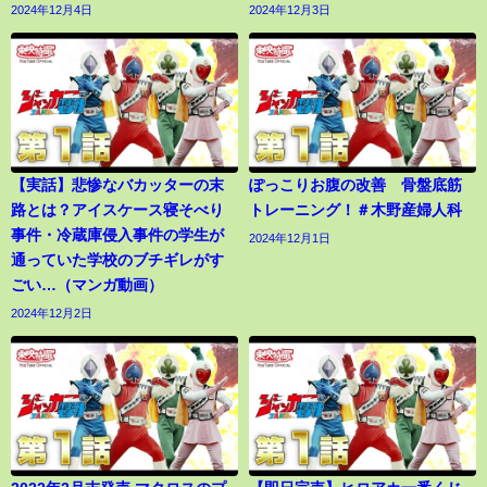
2024年12月4日
2024年12月3日
【実話】悲惨なバカッターの末
ぽっこりお腹の改善 骨盤底筋
路とは？アイスケース寝そべり
トレーニング！＃木野産婦人科
事件・冷蔵庫侵入事件の学生が
2024年12月1日
通っていた学校のブチギレがす
ごい…（マンガ動画）
2024年12月2日