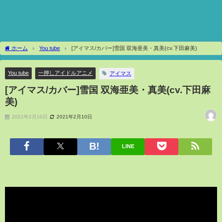
ホーム
You tube
[アイマス/カバー]雪国 双海亜美・真美(cv.下田麻美)
You tube
一押しアイドルアニメ
アイマス
[アイマス/カバー]雪国 双海亜美・真美(cv.下田麻
美)
2021年2月10日
2021年2月10日
LINE