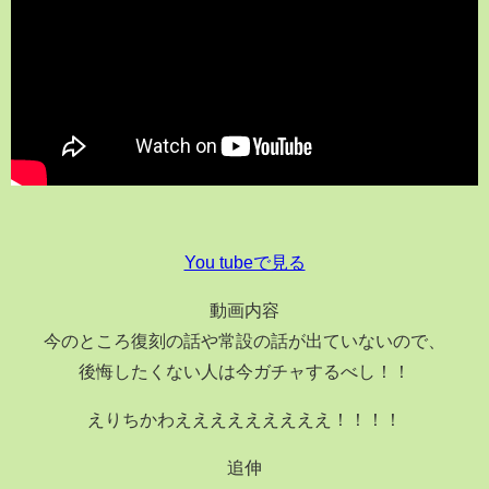
You tubeで見る
動画内容
今のところ復刻の話や常設の話が出ていないので、
後悔したくない人は今ガチャするべし！！
えりちかわえええええええええ！！！！
追伸