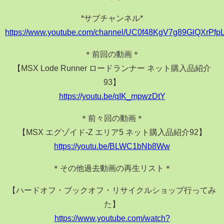
*サブチャンネル*
https://www.youtube.com/channel/UC0f48KgV7g89GlQXrPfp
＊前回の動画＊
【MSX Lode Runner ロードランナー ネット購入品紹介
93】
https://youtu.be/qIK_mpwzDtY
＊前々回の動画＊
【MSX エグゾイド-Z エリア5 ネット購入品紹介92】
https://youtu.be/BLWC1bNb8Ww
＊その他過去動画の再生リスト＊
【ハードオフ・ブックオフ・リサイクルショップ行ってみ
た】
https://www.youtube.com/watch?