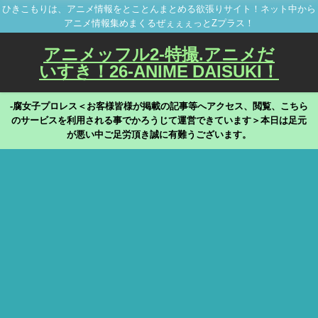
ひきこもりは、アニメ情報をとことんまとめる欲張りサイト！ネット中から
アニメ情報集めまくるぜぇぇぇっとZプラス！
アニメッフル2-特撮.アニメだ
いすき！26-ANIME DAISUKI！
-腐女子プロレス＜お客様皆様が掲載の記事等へアクセス、閲覧、こちら
のサービスを利用される事でかろうじて運営できています＞本日は足元
が悪い中ご足労頂き誠に有難うございます。